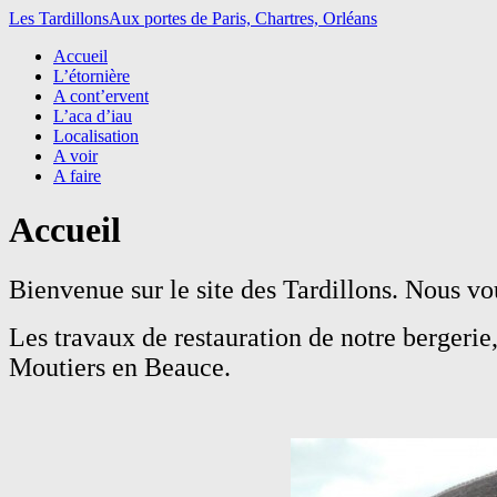
Les Tardillons
Aux portes de Paris, Chartres, Orléans
Accueil
L’étornière
A cont’ervent
L’aca d’iau
Localisation
A voir
A faire
Accueil
Bienvenue sur le site des Tardillons.
Nous vou
Les trav
aux de restauration de notre bergerie,
Moutiers en Beauce.