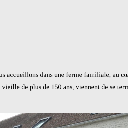
s accueillons dans une ferme familiale, au cœ
 vieille de plus de 150 ans, viennent de se term