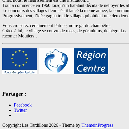
Chez nous, le fleurissement est une institution…
Tout a commencé en 1960 lorsqu’un habitant décida de nettoyer les abo
Le concours des villages fleuris était lancé la même année, la commune
Progressivement, l’idée gagna tout le village qui obtient une deuxième
Vous croiserez certainement Patrice, notre garde-champêtre.
Grâce à lui, le village se couvre de roses, de géraniums, de bégonias… 
raconter Moutiers…
Partager :
Facebook
Twitter
Copyright Les Tardillons 2026 - Theme by
ThemeinProgress