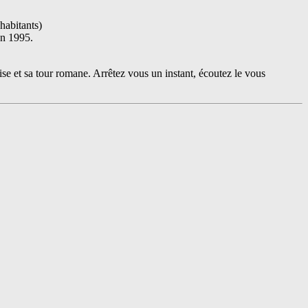
habitants)
en 1995.
lise et sa tour romane. Arrêtez vous un instant, écoutez le vous