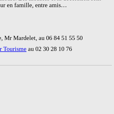
our en famille, entre amis…
e, Mr Mardelet, au 06 84 51 55 50
ir Tourisme
au 02 30 28 10 76