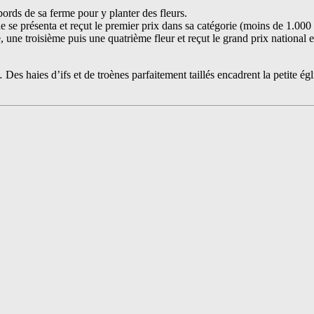
rds de sa ferme pour y planter des fleurs.
 se présenta et reçut le premier prix dans sa catégorie (moins de 1.000 
, une troisième puis une quatrième fleur et reçut le grand prix national 
Des haies d’ifs et de troènes parfaitement taillés encadrent la petite ég